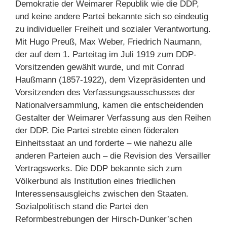
Demokratie der Weimarer Republik wie die DDP,
und keine andere Partei bekannte sich so eindeutig
zu individueller Freiheit und sozialer Verantwortung.
Mit Hugo Preuß, Max Weber, Friedrich Naumann,
der auf dem 1. Parteitag im Juli 1919 zum DDP-
Vorsitzenden gewählt wurde, und mit Conrad
Haußmann (1857-1922), dem Vizepräsidenten und
Vorsitzenden des Verfassungsausschusses der
Nationalversammlung, kamen die entscheidenden
Gestalter der Weimarer Verfassung aus den Reihen
der DDP. Die Partei strebte einen föderalen
Einheitsstaat an und forderte – wie nahezu alle
anderen Parteien auch – die Revision des Versailler
Vertragswerks. Die DDP bekannte sich zum
Völkerbund als Institution eines friedlichen
Interessensausgleichs zwischen den Staaten.
Sozialpolitisch stand die Partei den
Reformbestrebungen der Hirsch-Dunker’schen