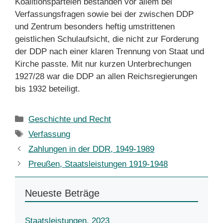
Koalitionsparteien bestanden vor allem bei
Verfassungsfragen sowie bei der zwischen DDP
und Zentrum besonders heftig umstrittenen
geistlichen Schulaufsicht, die nicht zur Forderung
der DDP nach einer klaren Trennung von Staat und
Kirche passte. Mit nur kurzen Unterbrechungen
1927/28 war die DDP an allen Reichsregierungen
bis 1932 beteiligt.
Kategorien
Geschichte und Recht
Schlagwörter
Verfassung
Zahlungen in der DDR, 1949-1989
Preußen, Staatsleistungen 1919-1948
Neueste Beträge
Staatsleistungen, 2023