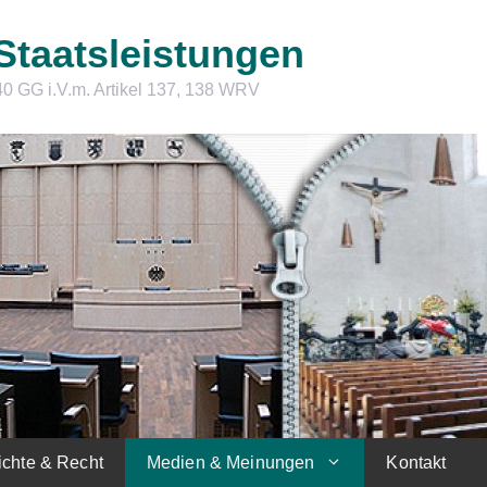
Staatsleistungen
40 GG i.V.m. Artikel 137, 138 WRV
chte & Recht
Medien & Meinungen
Kontakt