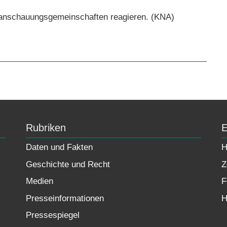
eltanschauungsgemeinschaften reagieren. (KNA)
Rubriken
E
Daten und Fakten
H
Geschichte und Recht
Z
Medien
F
Presseinformationen
H
Pressespiegel