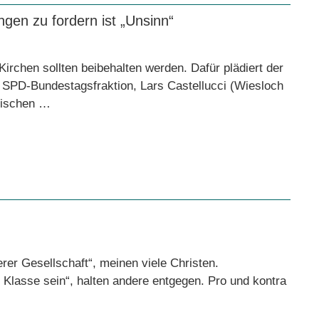
ngen zu fordern ist „Unsinn“
Kirchen sollten beibehalten werden. Dafür plädiert der
er SPD-Bundestagsfraktion, Lars Castellucci (Wiesloch
elischen …
erer Gesellschaft“, meinen viele Christen.
 Klasse sein“, halten andere entgegen. Pro und kontra