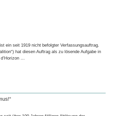
t ein seit 1919 nicht befolgter Verfassungsauftrag.
ition“) hat diesen Auftrag als zu lösende Aufgabe in
r d’Horizon …
mus!“