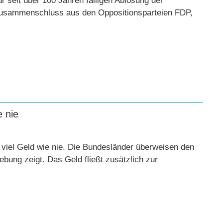
 seit über 100 Jahren fälligen Ablösung der
 Zusammenschluss aus den Oppositionsparteien FDP,
e nie
viel Geld wie nie. Die Bundesländer überweisen den
bung zeigt. Das Geld fließt zusätzlich zur