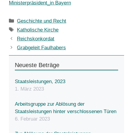
Ministerpräsident_in Bayern
Kategorien
Geschichte und Recht
Schlagwörter
Katholische Kirche
Reichskonkordat
Grabgeleit Faulhabers
Neueste Beträge
Staatsleistungen, 2023
1. März 2023
Arbeitsgruppe zur Ablösung der
Staatsleistungen hinter verschlossenen Türen
6. Februar 2023