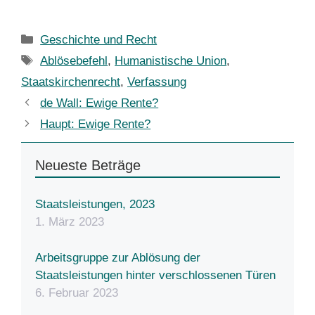
Kategorien
Geschichte und Recht
Schlagwörter
Ablösebefehl
,
Humanistische Union
,
Staatskirchenrecht
,
Verfassung
de Wall: Ewige Rente?
Haupt: Ewige Rente?
Neueste Beträge
Staatsleistungen, 2023
1. März 2023
Arbeitsgruppe zur Ablösung der
Staatsleistungen hinter verschlossenen Türen
6. Februar 2023