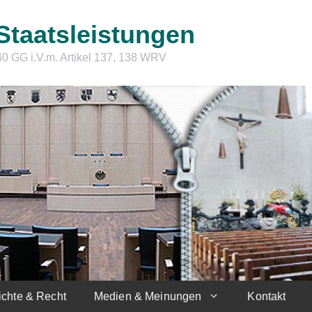
Staatsleistungen
40 GG i.V.m. Artikel 137, 138 WRV
chte & Recht
Medien & Meinungen
Kontakt