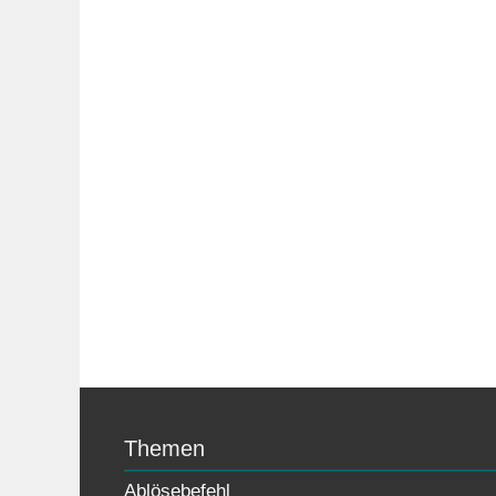
Themen
Ablösebefehl