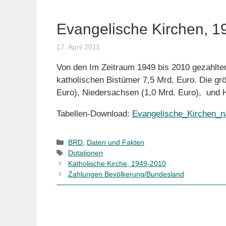
Evangelische Kirchen, 
17. April 2011
Von den Im Zeitraum 1949 bis 2010 gezahlten
katholischen Bistümer 7,5 Mrd. Euro. Die gr
Euro), Niedersachsen (1,0 Mrd. Euro), und 
Tabellen-Download:
Evangelische_Kirchen_
Kategorien
BRD
,
Daten und Fakten
Schlagwörter
Dotationen
Katholische Kirche, 1949-2010
Zahlungen Bevölkerung/Bundesland