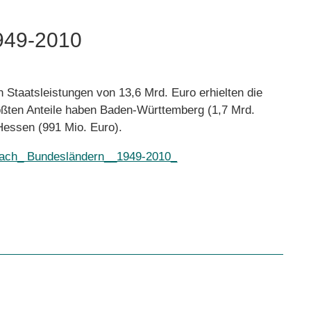
1949-2010
 Staatsleistungen von 13,6 Mrd. Euro erhielten die
ößten Anteile haben Baden-Württemberg (1,7 Mrd.
Hessen (991 Mio. Euro).
nach_ Bundesländern__1949-2010_