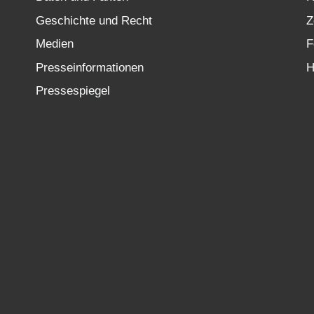
Geschichte und Recht
Z
Medien
F
Presseinformationen
H
Pressespiegel