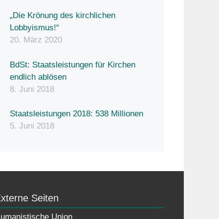
„Die Krönung des kirchlichen
Lobbyismus!“
20. März 2020
BdSt: Staatsleistungen für Kirchen
endlich ablösen
8. Juni 2018
Staatsleistungen 2018: 538 Millionen
5. Juni 2018
xterne Seiten
umanistische Union