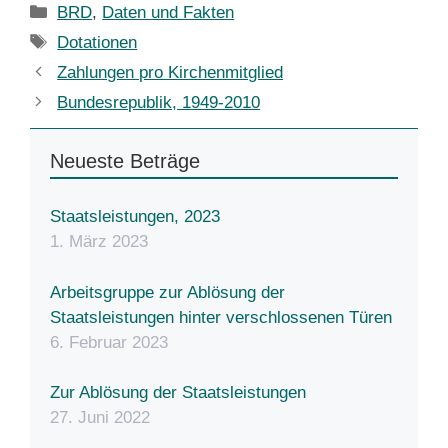
Kategorien
BRD
,
Daten und Fakten
Schlagwörter
Dotationen
Zahlungen pro Kirchenmitglied
Bundesrepublik, 1949-2010
Neueste Beträge
Staatsleistungen, 2023
1. März 2023
Arbeitsgruppe zur Ablösung der
Staatsleistungen hinter verschlossenen Türen
6. Februar 2023
Zur Ablösung der Staatsleistungen
27. Juni 2022