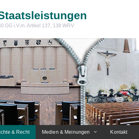
Staatsleistungen
40 GG i.V.m. Artikel 137, 138 WRV
chte & Recht
Medien & Meinungen
Kontakt