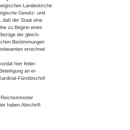
eigischen Landeskirche
igische Gesetz- und
 daß der Staat eine
öhe zu Beginn eines
 Bezüge der gleich-
blichen Bestimmungen
henbeamten errechnet
rdat hier feder-
Beteiligung an ei-
Kardinal-Fürstbischof
 Reichsminister
ter haben Abschrift