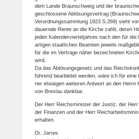
dem Lande Braunschweig und der braunschw
geschlossene Ablösungsvertrag (Braunschwe
Verordnungssammlung 1923 S.269) sieht vor,
dauernde Rente an die Kirche zahlt, deren H
jeden Kalendervierteljahres nach den für die
artigen staatlichen Beamten jeweils maßge
für die im Vertrage näher bezeichneten Kirc
wird.
Da das Ablösungsgesetz und das Reichskonko
führend bearbeitet werden, wäre ich für eine 
ner etwaigen weiteren Antwort an den Herrn 
von Breslau dankbar.
Der Herr Reichsminister der Justiz, der Herr
der Finanzen und der Herr Reicharbeitsminis
erhalten.
Dr. Jarres