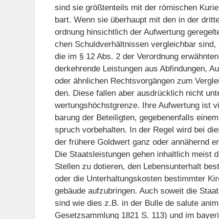
sind sie größtenteils mit der römischen Kuri
bart. Wenn sie überhaupt mit den in der dritt
ordnung hinsichtlich der Aufwertung geregelte
chen Schuldverhältnissen vergleichbar sind
die im § 12 Abs. 2 der Verordnung erwähnten
derkehrende Leistungen aus Abfindungen, A
oder ähnlichen Rechtsvorgängen zum Vergle
den. Diese fallen aber ausdrücklich nicht unt
wertungshöchstgrenze. Ihre Aufwertung ist v
barung der Beteiligten, gegebenenfalls eine
spruch vorbehalten. In der Regel wird bei di
der frühere Goldwert ganz oder annähernd er
Die Staatsleistungen gehen inhaltlich meist 
Stellen zu dotieren, den Lebensunterhalt bes
oder die Unterhaltungskosten bestimmter Kir
gebäude aufzubringen. Auch soweit die Staats
sind wie dies z.B. in der Bulle de salute an
Gesetzsammlung 1821 S. 113) und im bayeri