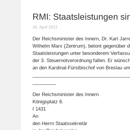
RMI: Staatsleistungen s
28. April 2011
Der Reichsminister des Innern, Dr. Karl Jarr
Wilhelm Marx (Zentrum), betont gegenüber de
Staatsleistungen unter besonderem Verfassu
der 3. Steuernotverordnung fallen. Er wünsch
an den Kardinal-Fürstbischof von Breslau um
_____________________________________
_________
Der Reichsminister des Innern Berl
Königsplatz 8.
I 1431
An
den Herrn Staatssekretär