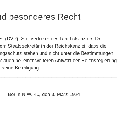
ind besonderes Recht
es (DVP), Stellvertreter des Reichskanzlers Dr.
m Staatssekretär in der Reichskanzlei, dass die
ngsschutz stehen und nicht unter die Bestimmungen
t auch bei einer weiteren Antwort der Reichsregierung
 seine Beteiligung.
_____________________________________________
in N.W. 40, den 3. März 1924