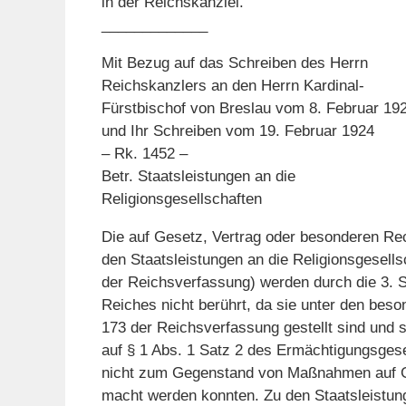
in der Reichskanzlei.
_____________
Mit Bezug auf das Schreiben des Herrn
Reichskanzlers an den Herrn Kardinal-
Fürstbischof von Breslau vom 8. Februar 19
und Ihr Schreiben vom 19. Februar 1924
– Rk. 1452 –
Betr. Staatsleistungen an die
Religionsgesellschaften
Die auf Gesetz, Vertrag oder besonderen Rec
den Staatsleistungen an die Religionsgesells
der Reichsverfassung) werden durch die 3. 
Reiches nicht berührt, da sie unter den beso
173 der Reichsverfassung gestellt sind und 
auf § 1 Abs. 1 Satz 2 des Ermächtigungsge
nicht zum Gegenstand von Maßnahmen auf G
macht werden konnten. Zu den Staatsleistung