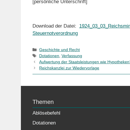
[persönliche Unterschrift]
Download der Datei:
1924_03_03_Reichsmini
Steuernotverordnung
Kategorien
Geschichte und Recht
Schlagwörter
Dotationen
,
Verfassung
Aufwertung der Staatsleistungen wie Hypotheken
Reichskanzlei zur Wiedervorlage
Themen
Ablösebefehl
Dotationen