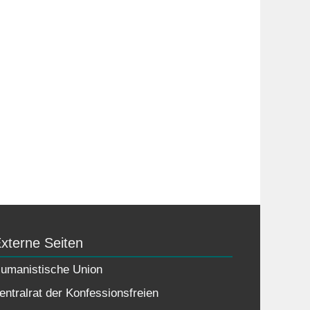
xterne Seiten
umanistische Union
entralrat der Konfessionsfreien