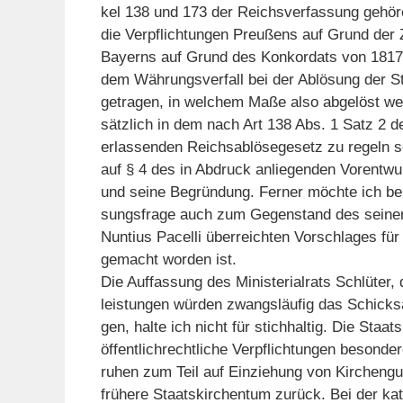
kel 138 und 173 der Reichsverfassung gehö
die Verpflichtungen Preußens auf Grund der 
Bayerns auf Grund des Konkordats von 1817 
dem Währungsverfall bei der Ablösung der S
getragen, in welchem Maße also abgelöst wer
sätzlich in dem nach Art 138 Abs. 1 Satz 2 
erlassenden Reichsablösegesetz zu regeln s
auf § 4 des in Abdruck anliegenden Vorentwu
und seine Begründung. Ferner möchte ich be
sungsfrage auch zum Gegenstand des seiner
Nuntius Pacelli überreichten Vorschlages fü
gemacht worden ist.
Die Auffassung des Ministerialrats Schlüter, d
leistungen würden zwangsläufig das Schicks
gen, halte ich nicht für stichhaltig. Die Staat
öffentlichrechtliche Verpflichtungen besonder
ruhen zum Teil auf Einziehung von Kirchengu
frühere Staatskirchentum zurück. Bei der ka