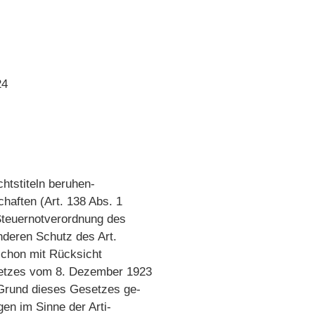
24
htstiteln beruhen-
chaften (Art. 138 Abs. 1
Steuernotverordnung des
nderen Schutz des Art.
schon mit Rücksicht
setzes vom 8. Dezember 1923
rund dieses Gesetzes ge-
en im Sinne der Arti-