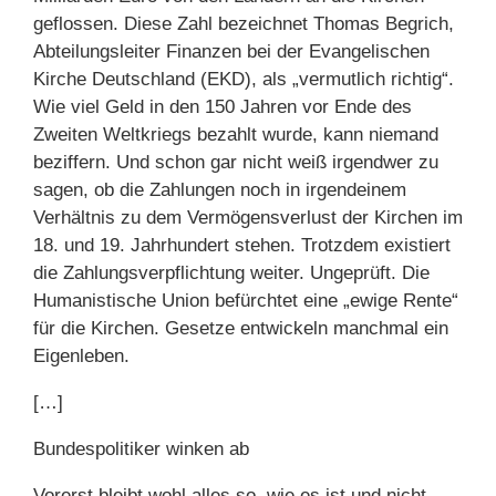
geflossen. Diese Zahl bezeichnet Thomas Begrich,
Abteilungsleiter Finanzen bei der Evangelischen
Kirche Deutschland (EKD), als „vermutlich richtig“.
Wie viel Geld in den 150 Jahren vor Ende des
Zweiten Weltkriegs bezahlt wurde, kann niemand
beziffern. Und schon gar nicht weiß irgendwer zu
sagen, ob die Zahlungen noch in irgendeinem
Verhältnis zu dem Vermögensverlust der Kirchen im
18. und 19. Jahrhundert stehen. Trotzdem existiert
die Zahlungsverpflichtung weiter. Ungeprüft. Die
Humanistische Union befürchtet eine „ewige Rente“
für die Kirchen. Gesetze entwickeln manchmal ein
Eigenleben.
[…]
Bundespolitiker winken ab
Vorerst bleibt wohl alles so, wie es ist und nicht