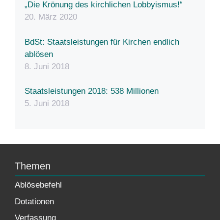
„Die Krönung des kirchlichen Lobbyismus!“
20. März 2020
BdSt: Staatsleistungen für Kirchen endlich
ablösen
8. Juni 2018
Staatsleistungen 2018: 538 Millionen
5. Juni 2018
Themen
Ablösebefehl
Dotationen
Verfassung