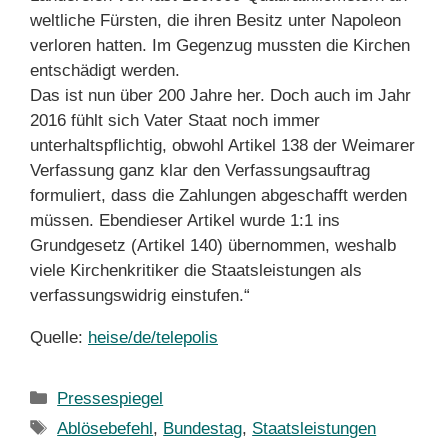
weltliche Fürsten, die ihren Besitz unter Napoleon
verloren hatten. Im Gegenzug mussten die Kirchen
entschädigt werden.
Das ist nun über 200 Jahre her. Doch auch im Jahr
2016 fühlt sich Vater Staat noch immer
unterhaltspflichtig, obwohl Artikel 138 der Weimarer
Verfassung ganz klar den Verfassungsauftrag
formuliert, dass die Zahlungen abgeschafft werden
müssen. Ebendieser Artikel wurde 1:1 ins
Grundgesetz (Artikel 140) übernommen, weshalb
viele Kirchenkritiker die Staatsleistungen als
verfassungswidrig einstufen.“
Quelle:
heise/de/telepolis
Kategorien
Pressespiegel
Schlagwörter
Ablösebefehl
,
Bundestag
,
Staatsleistungen