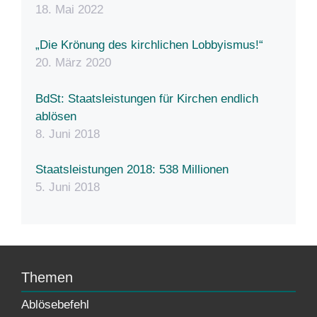
18. Mai 2022
„Die Krönung des kirchlichen Lobbyismus!“
20. März 2020
BdSt: Staatsleistungen für Kirchen endlich
ablösen
8. Juni 2018
Staatsleistungen 2018: 538 Millionen
5. Juni 2018
Themen
Ablösebefehl