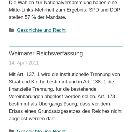
Die Wahlen zur Nationalversammlung haben eine
Mitte-Links-Mehrheit zum Ergebnis. SPD und DDP
stellen 57 % der Mandate.
Kategorien
Geschichte und Recht
Weimarer Reichsverfassung
14. April 2011
Mit Art. 137, 1 wird die institutionelle Trennung von
Staat und Kirche bestimmt und in Art. 138, 1 die
finanzielle Trennung, für die bestehende
Vereinbarungen abgelöst werden sollen. Art. 173
bestimmt als Übergangslösung, dass vor dem
Erlass eines Grundsatzgesetzes des Reiches nicht
abgelöst werden darf.
Kategorien
Geschichte und Recht