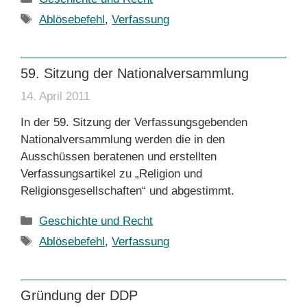
Schlagwörter
Ablösebefehl
,
Verfassung
59. Sitzung der Nationalversammlung
14. April 2011
In der 59. Sitzung der Verfassungsgebenden
Nationalversammlung werden die in den
Ausschüssen beratenen und erstellten
Verfassungsartikel zu „Religion und
Religionsgesellschaften“ und abgestimmt.
Kategorien
Geschichte und Recht
Schlagwörter
Ablösebefehl
,
Verfassung
Gründung der DDP